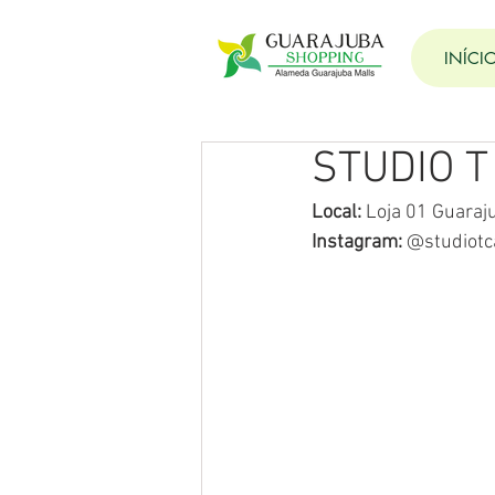
INÍCI
STUDIO T
Local:
 Loja 01 Guara
Instagram: 
@studiot