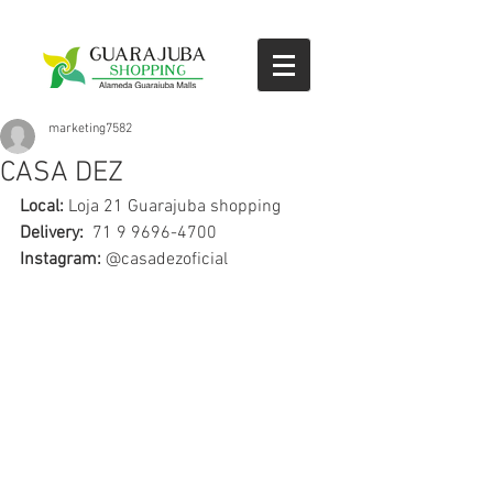
marketing7582
CASA DEZ
Local:
 Loja 21 Guarajuba shopping
Delivery:
  71 9 9696-4700 
Instagram:
 @casadezoficial