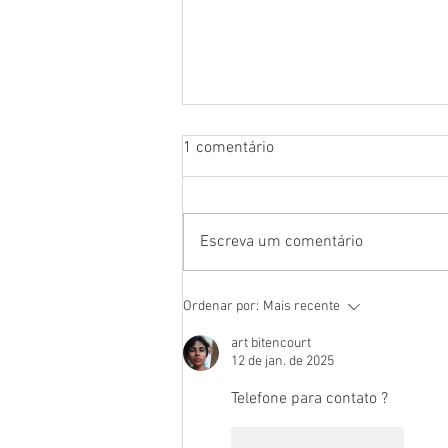
1 comentário
Escreva um comentário
Ordenar por:
Mais recente
art bitencourt
12 de jan. de 2025
Telefone para contato ?
Curtir
Responder