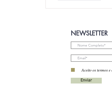
NEWSLETTER
Aceito os termos e
Enviar