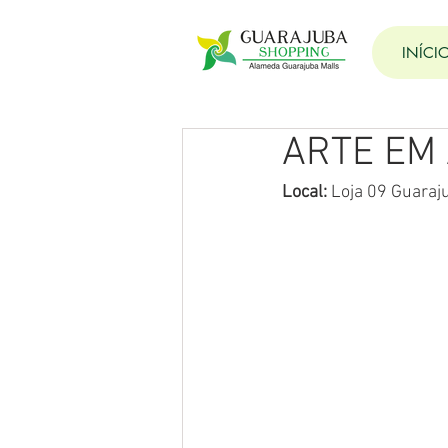
INÍCI
ARTE EM
Local: 
Loja 09 Guaraj