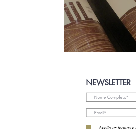
CASA DEZ
NEWSLETTER
Aceito os termos e